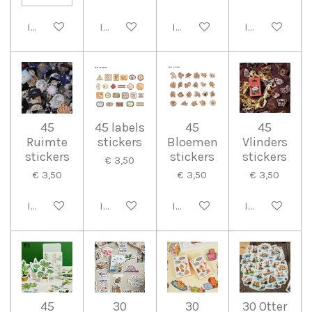
In winkelwagen
In winkelwagen
In winkelwagen
In winkelwag
45
45 labels
45
45
Ruimte
stickers
Bloemen
Vlinders
stickers
stickers
stickers
€ 3,50
€ 3,50
€ 3,50
€ 3,50
In winkelwagen
In winkelwagen
In winkelwagen
In winkelwag
45
30
30
30 Otter