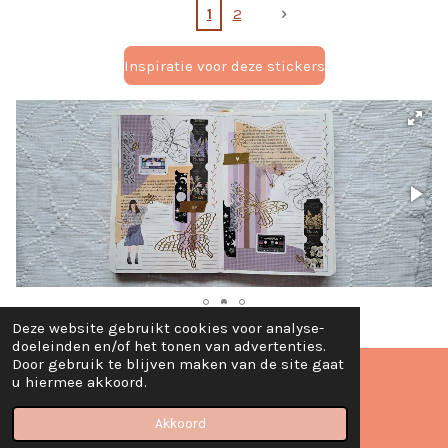
1
2
Inspiratie voor deze stickers
Deze website gebruikt cookies voor analyse-
doeleinden en/of het tonen van advertenties.
TOP
Door gebruik te blijven maken van de site gaat
u hiermee akkoord.
© 2020 - 2024 Creatief met Judith
Akkoord