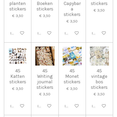
planten
Boeken
Capybar
stickers
stickers
stickers
a
€ 3,50
stickers
€ 3,50
€ 3,50
€ 3,50
In winkelwagen
In winkelwagen
In winkelwagen
In winkelwag
45
45
45
45
Katten
Writing
Monet
vintage
stickers
journal
stickers
bos
stickers
stickers
€ 3,50
€ 3,50
€ 3,50
€ 3,50
In winkelwagen
In winkelwagen
In winkelwagen
In winkelwag