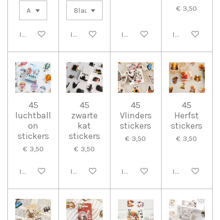
€ 3,50
In winkelwagen
In winkelwagen
In winkelwagen
In winkelwag
45
45
45
45
luchtball
zwarte
Vlinders
Herfst
on
kat
stickers
stickers
stickers
stickers
€ 3,50
€ 3,50
€ 3,50
€ 3,50
In winkelwagen
In winkelwagen
In winkelwagen
In winkelwag