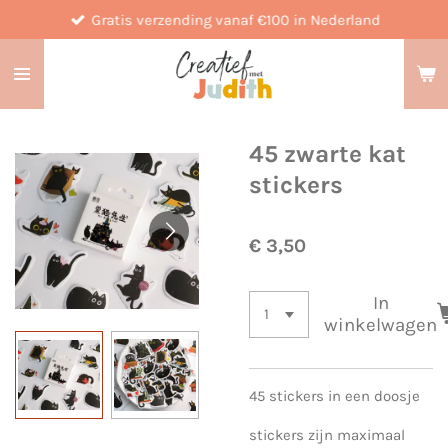
Gratis verzending vanaf €100 in Nederland
Ga
direct
naar
de
hoofdinhoud
45 zwarte kat
stickers
€ 3,50
In
winkelwagen
45 stickers in een doosje
stickers zijn maximaal