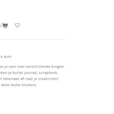
n
 x 4cm
an je voor veel verschillende dingen
ken je bullet journal, scrapbook,
 helemaal af! Laat je creativiteit
deze leuke stickers.