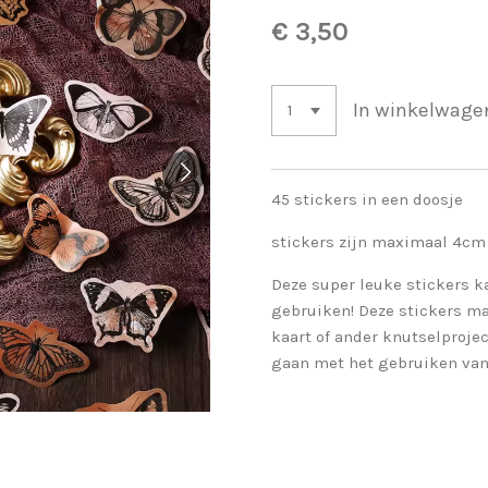
€ 3,50
In winkelwage
45 stickers in een doosje
stickers zijn maximaal 4cm
Deze super leuke stickers k
gebruiken! Deze stickers ma
kaart of ander knutselproject
gaan met het gebruiken van 