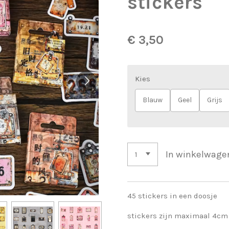
stickers
€ 3,50
Kies
Blauw
Geel
Grijs
In winkelwage
45 stickers in een doosje
stickers zijn maximaal 4cm