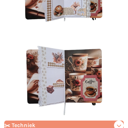
✂️ Techniek