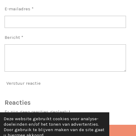
E-mailadres *
Bericht *
Verstuur reactie
Reacties
Er zijn geen reacties geplaatst.
Deze website gebruikt cookies voor analyse-
doeleinden en/of het tonen van advertenties.
TOP
Door gebruik te blijven maken van de site gaat
u hiermee akkoord.