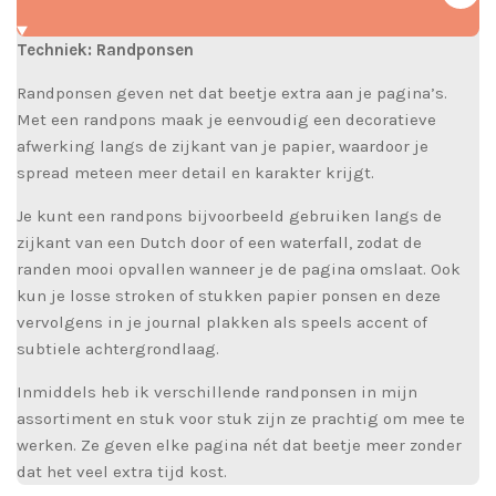
Techniek: Randponsen
Randponsen geven net dat beetje extra aan je pagina’s.
Met een randpons maak je eenvoudig een decoratieve
afwerking langs de zijkant van je papier, waardoor je
spread meteen meer detail en karakter krijgt.
Je kunt een randpons bijvoorbeeld gebruiken langs de
zijkant van een Dutch door of een waterfall, zodat de
randen mooi opvallen wanneer je de pagina omslaat. Ook
kun je losse stroken of stukken papier ponsen en deze
vervolgens in je journal plakken als speels accent of
subtiele achtergrondlaag.
Inmiddels heb ik verschillende randponsen in mijn
assortiment en stuk voor stuk zijn ze prachtig om mee te
werken. Ze geven elke pagina nét dat beetje meer zonder
dat het veel extra tijd kost.