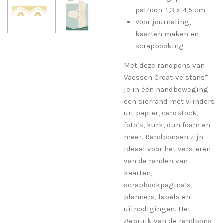
patroon: 1,3 x 4,5 cm
Voor journaling,
kaarten maken en
scrapbooking
Met deze randpons van
Vaessen Creative stans*
je in één handbeweging
een sierrand met vlinders
uit papier, cardstock,
foto’s, kurk, dun foam en
meer. Randponsen zijn
ideaal voor het versieren
van de randen van
kaarten,
scrapbookpagina’s,
planners, labels en
uitnodigingen. Het
gebruik van de randpons