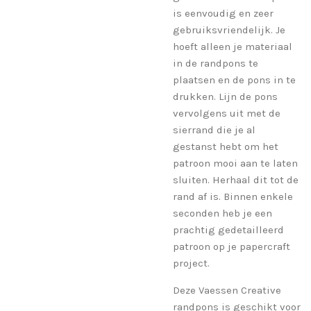
is eenvoudig en zeer
gebruiksvriendelijk. Je
hoeft alleen je materiaal
in de randpons te
plaatsen en de pons in te
drukken. Lijn de pons
vervolgens uit met de
sierrand die je al
gestanst hebt om het
patroon mooi aan te laten
sluiten. Herhaal dit tot de
rand af is. Binnen enkele
seconden heb je een
prachtig gedetailleerd
patroon op je papercraft
project.
Deze Vaessen Creative
randpons is geschikt voor