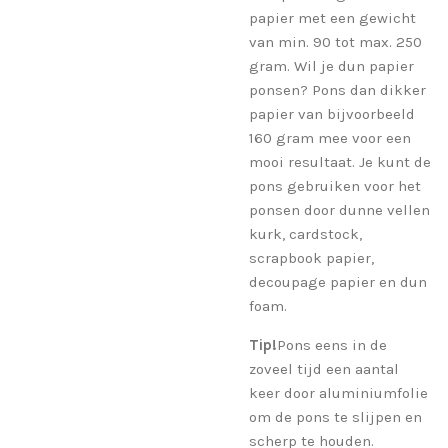
papier met een gewicht
van min. 90 tot max. 250
gram. Wil je dun papier
ponsen? Pons dan dikker
papier van bijvoorbeeld
160 gram mee voor een
mooi resultaat. Je kunt de
pons gebruiken voor het
ponsen door dunne vellen
kurk, cardstock,
scrapbook papier,
decoupage papier en dun
foam.
Tip!
Pons eens in de
zoveel tijd een aantal
keer door aluminiumfolie
om de pons te slijpen en
scherp te houden.