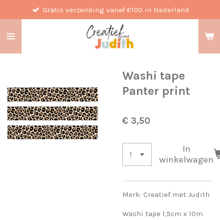
Gratis verzending vanaf €100 in Nederland
Ga
direct
naar
de
hoofdinhoud
Washi tape
Panter print
€ 3,50
In
winkelwagen
Merk: Creatief met Judith
Washi tape 1,5cm x 10m