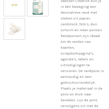
Vaessen Creative kun je
in één beweging een
decoratieve rand met
steken uit papier,
cardstock, foto’s, dun
schuim en meer ponsen.
Randponsen zijn ideaal
om de randen van
kaarten,
scrapbookpagina’s,
agenda’s, labels en
uitnodigingen te
versieren. De randpons is
eenvoudig en zeer
gebruiksvriendelijk.
Plaats je materiaal in de
pons en druk naar
beneden. Lijn de pons
vervolgens uit met de