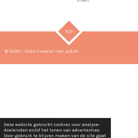
TOP
© 2020 - 2024 Creatief met Judith
Deze website gebruikt cookies voor analyse-
doeleinden en/of het tonen van advertenties.
Door gebruik te blijven maken van de site gaat