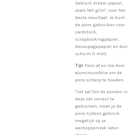
Gebruik dikker papier,
zoals 160 g/m², voor het
beste resultaat. Je kunt
de pons gebruiken voor
cardstock,
scrapbookingpapier,
decoupagepapier en dun
schuim (1 mm).
Tip!
Pons af en toe door
aluminiumfolie om de
pons scherp te houden.
*Let op! Om de ponsen in
deze set correct te
gebruiken, moet je de
pons tijdens gebruik
mogelijk op je
werkoppervlak laten
staan.