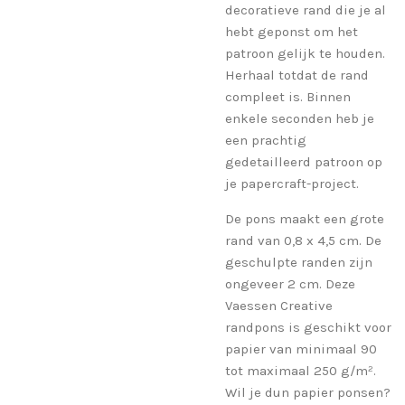
decoratieve rand die je al
hebt geponst om het
patroon gelijk te houden.
Herhaal totdat de rand
compleet is. Binnen
enkele seconden heb je
een prachtig
gedetailleerd patroon op
je papercraft-project.
De pons maakt een grote
rand van 0,8 x 4,5 cm. De
geschulpte randen zijn
ongeveer 2 cm. Deze
Vaessen Creative
randpons is geschikt voor
papier van minimaal 90
tot maximaal 250 g/m².
Wil je dun papier ponsen?