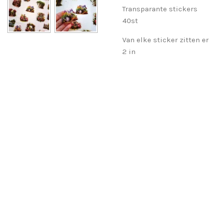
Transparante stickers
40st
Van elke sticker zitten er
2 in