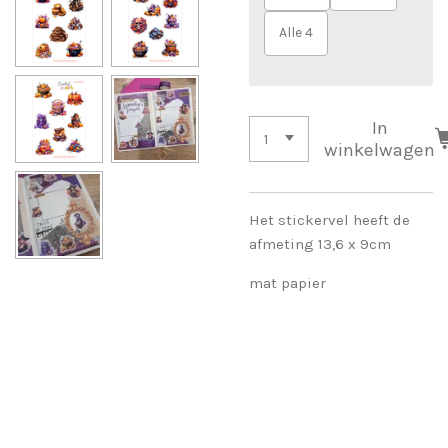
Alle 4
In
winkelwagen
Het stickervel heeft de
afmeting 13,6 x 9cm
mat papier