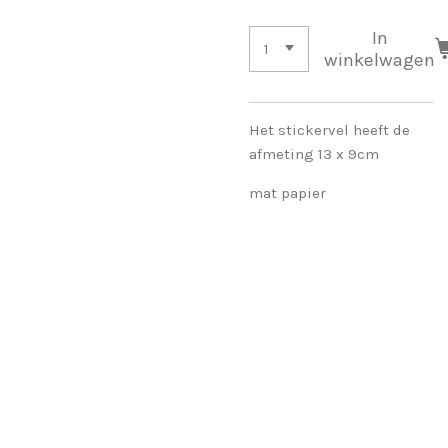
In
winkelwagen
Het stickervel heeft de
afmeting 13 x 9cm
mat papier