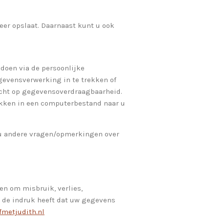
eer opslaat. Daarnaast kunt u ook
 doen via de persoonlijke
gevensverwerking in te trekken of
echt op gegevensoverdraagbaarheid.
ikken in een computerbestand naar u
 u andere vragen/opmerkingen over
n om misbruik, verlies,
 de indruk heeft dat uw gegevens
fmetjudith.nl