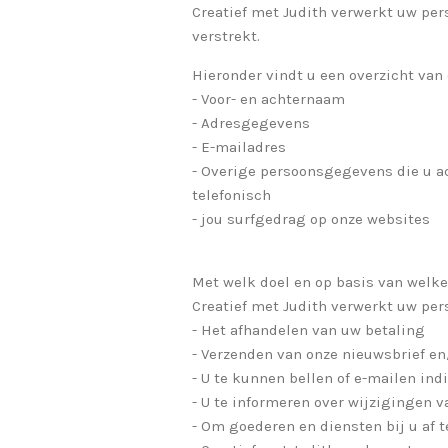
Creatief met Judith verwerkt uw pe
verstrekt.
Hieronder vindt u een overzicht van
- Voor- en achternaam
- Adresgegevens
- E-mailadres
- Overige persoonsgegevens die u ac
telefonisch
- jou surfgedrag op onze websites
Met welk doel en op basis van welk
Creatief met Judith verwerkt uw pe
- Het afhandelen van uw betaling
- Verzenden van onze nieuwsbrief en
- U te kunnen bellen of e-mailen ind
- U te informeren over wijzigingen 
- Om goederen en diensten bij u af t