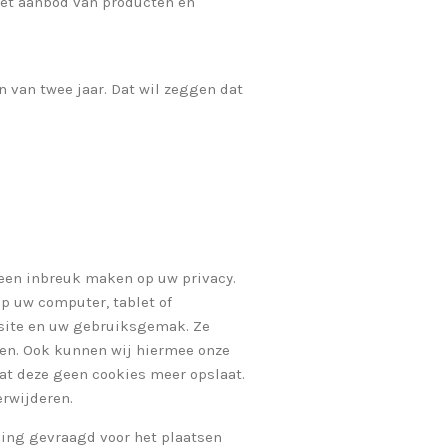
het aanbod van producten en
 van twee jaar. Dat wil zeggen dat
geen inbreuk maken op uw privacy.
p uw computer, tablet of
bsite en uw gebruiksgemak. Ze
gen. Ook kunnen wij hiermee onze
dat deze geen cookies meer opslaat.
erwijderen.
ming gevraagd voor het plaatsen