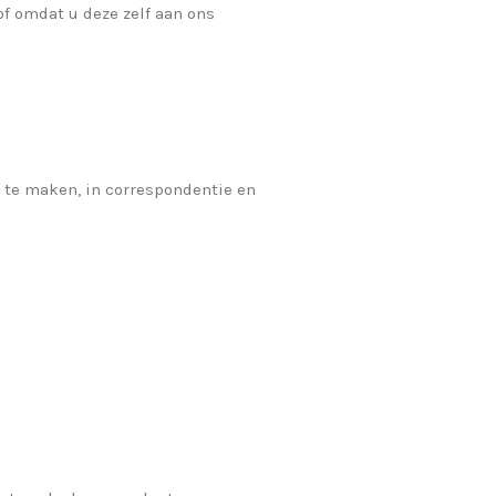
f omdat u deze zelf aan ons
n te maken, in correspondentie en