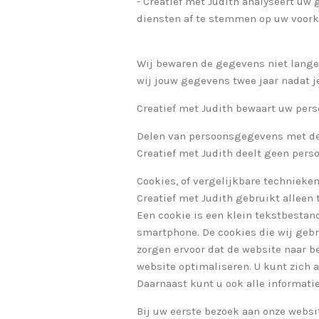
- Creatief met Judith analyseert uw
diensten af te stemmen op uw voork
Wij bewaren de gegevens niet langer
wij jouw gegevens twee jaar nadat j
Creatief met Judith bewaart uw pe
Delen van persoonsgegevens met d
Creatief met Judith deelt geen per
Cookies, of vergelijkbare technieken
Creatief met Judith gebruikt alleen
Een cookie is een klein tekstbestan
smartphone. De cookies die wij geb
zorgen ervoor dat de website naar 
website optimaliseren. U kunt zich 
Daarnaast kunt u ook alle informati
Bij uw eerste bezoek aan onze webs