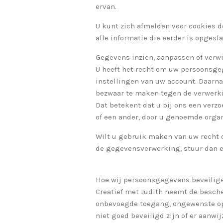
ervan.
U kunt zich afmelden voor cookies d
alle informatie die eerder is opgesl
Gegevens inzien, aanpassen of verw
U heeft het recht om uw persoonsgege
instellingen van uw account. Daarn
bezwaar te maken tegen de verwerki
Dat betekent dat u bij ons een ver
of een ander, door u genoemde organi
Wilt u gebruik maken van uw recht 
de gegevensverwerking, stuur dan e
Hoe wij persoonsgegevens beveilig
Creatief met Judith neemt de besch
onbevoegde toegang, ongewenste ope
niet goed beveiligd zijn of er aanw