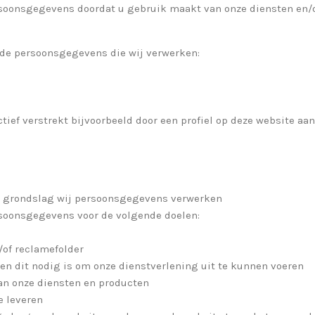
rsoonsgegevens doordat u gebruik maakt van onze diensten en/o
 de persoonsgegevens die wij verwerken:
tief verstrekt bijvoorbeeld door een profiel op deze website aa
e grondslag wij persoonsgegevens verwerken
rsoonsgegevens voor de volgende doelen:
/of reclamefolder
ien dit nodig is om onze dienstverlening uit te kunnen voeren
van onze diensten en producten
e leveren