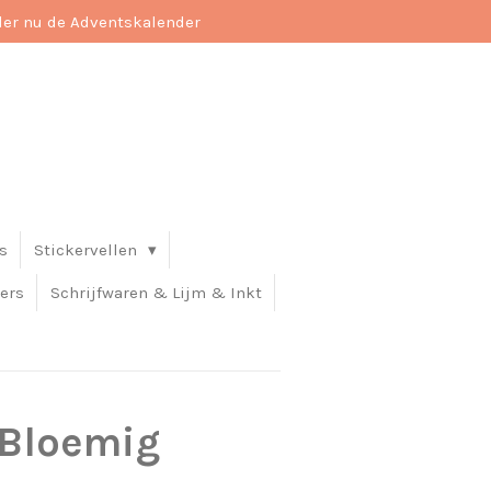
der nu de Adventskalender
s
Stickervellen
ers
Schrijfwaren & Lijm & Inkt
Bloemig