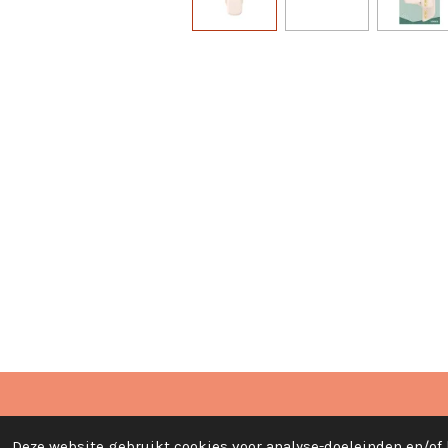
© 2020 - 2024 Creatief met Judith
Deze website gebruikt cookies voor analyse-doeleinden en/of 